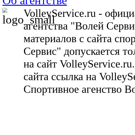
Об агентстве
VolleyService.ru - офи
агентства "Волей Серв
материалов с сайта спо
Сервис" допускается то
на сайт VolleyService.r
сайта ссылка на VolleyS
Спортивное агенство В