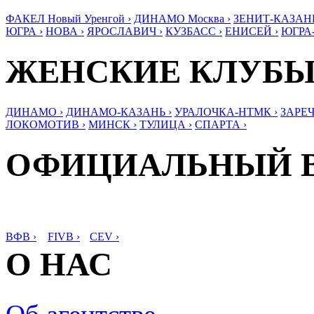
ФАКЕЛ Новый Уренгой ›
ДИНАМО Москва ›
ЗЕНИТ-КАЗАНЬ
ЮГРА ›
НОВА ›
ЯРОСЛАВИЧ ›
КУЗБАСС ›
ЕНИСЕЙ ›
ЮГРА
ЖЕНСКИЕ КЛУБ
ДИНАМО ›
ДИНАМО-КАЗАНЬ ›
УРАЛОЧКА-НТМК ›
ЗАРЕЧ
ЛОКОМОТИВ ›
МИНСК ›
ТУЛИЦА ›
СПАРТА ›
ОФИЦИАЛЬНЫЙ 
ВФВ ›
FIVB ›
CEV ›
О НАС