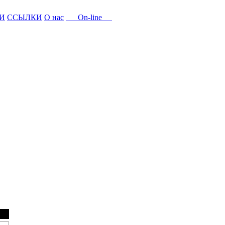
И
ССЫЛКИ
О нас
On-line