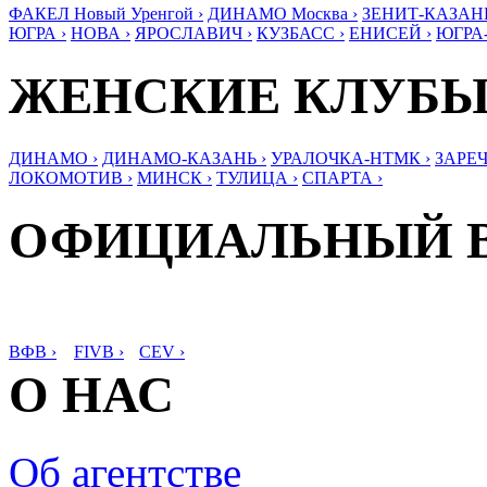
ФАКЕЛ Новый Уренгой ›
ДИНАМО Москва ›
ЗЕНИТ-КАЗАНЬ
ЮГРА ›
НОВА ›
ЯРОСЛАВИЧ ›
КУЗБАСС ›
ЕНИСЕЙ ›
ЮГРА
ЖЕНСКИЕ КЛУБ
ДИНАМО ›
ДИНАМО-КАЗАНЬ ›
УРАЛОЧКА-НТМК ›
ЗАРЕЧ
ЛОКОМОТИВ ›
МИНСК ›
ТУЛИЦА ›
СПАРТА ›
ОФИЦИАЛЬНЫЙ 
ВФВ ›
FIVB ›
CEV ›
О НАС
Об агентстве