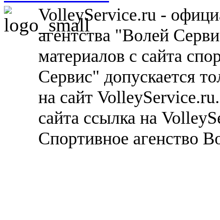
VolleyService.ru - офи
агентства "Волей Серв
материалов с сайта спо
Сервис" допускается то
на сайт VolleyService.r
сайта ссылка на VolleyS
Спортивное агенство В