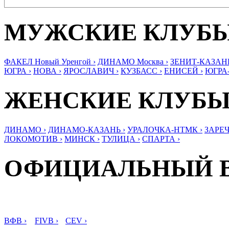
МУЖСКИЕ КЛУБ
ФАКЕЛ Новый Уренгой ›
ДИНАМО Москва ›
ЗЕНИТ-КАЗАНЬ
ЮГРА ›
НОВА ›
ЯРОСЛАВИЧ ›
КУЗБАСС ›
ЕНИСЕЙ ›
ЮГРА
ЖЕНСКИЕ КЛУБ
ДИНАМО ›
ДИНАМО-КАЗАНЬ ›
УРАЛОЧКА-НТМК ›
ЗАРЕЧ
ЛОКОМОТИВ ›
МИНСК ›
ТУЛИЦА ›
СПАРТА ›
ОФИЦИАЛЬНЫЙ 
ВФВ ›
FIVB ›
CEV ›