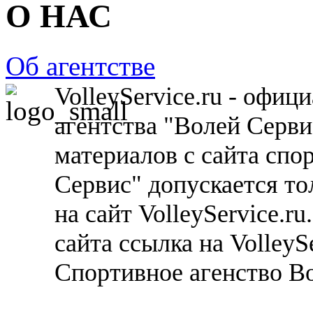
О НАС
Об агентстве
VolleyService.ru - офи
агентства "Волей Серв
материалов с сайта спо
Сервис" допускается то
на сайт VolleyService.r
сайта ссылка на VolleyS
Спортивное агенство В