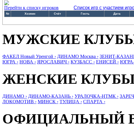
Перейти к списку игроков
Список игр с участием игр
№
Хозяин
Счёт
Гость
Дата
МУЖСКИЕ КЛУБ
ФАКЕЛ Новый Уренгой ›
ДИНАМО Москва ›
ЗЕНИТ-КАЗАНЬ
ЮГРА ›
НОВА ›
ЯРОСЛАВИЧ ›
КУЗБАСС ›
ЕНИСЕЙ ›
ЮГРА
ЖЕНСКИЕ КЛУБ
ДИНАМО ›
ДИНАМО-КАЗАНЬ ›
УРАЛОЧКА-НТМК ›
ЗАРЕЧ
ЛОКОМОТИВ ›
МИНСК ›
ТУЛИЦА ›
СПАРТА ›
ОФИЦИАЛЬНЫЙ 