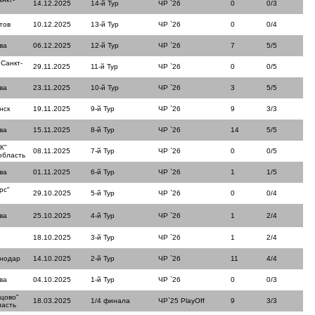
14.12.2025
14-й Тур
ЧР `26
0
0/3
тов
10.12.2025
13-й Тур
ЧР `26
0
0/4
ва
06.12.2025
12-й Тур
ЧР `26
7
5/5
 Санкт-
29.11.2025
11-й Тур
ЧР `26
0
0/5
ва
23.11.2025
10-й Тур
ЧР `26
3
5/5
нск
19.11.2025
9-й Тур
ЧР `26
9
3/3
ва
15.11.2025
8-й Тур
ЧР `26
14
5/5
К"
08.11.2025
7-й Тур
ЧР `26
0
0/5
область
ва
01.11.2025
6-й Тур
ЧР `26
1
1/5
рс"
29.10.2025
5-й Тур
ЧР `26
0
0/4
ва
25.10.2025
4-й Тур
ЧР `26
1
2/4
18.10.2025
3-й Тур
ЧР `26
1
2/4
снодар
14.10.2025
2-й Тур
ЧР `26
11
4/4
ва
04.10.2025
1-й Тур
ЧР `26
0
0/3
цово"
18.03.2025
1/4 финала
ЧР`25 PlayOff
9
3/3
ласть