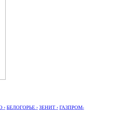
 ›
БЕЛОГОРЬЕ ›
ЗЕНИТ ›
ГАЗПРОМ-