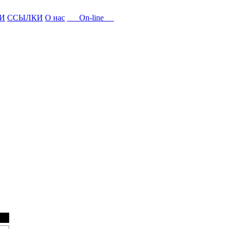
И
ССЫЛКИ
О нас
On-line