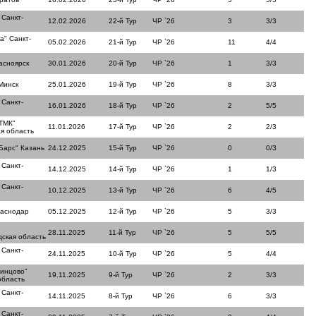
 Санкт-
12.02.2026
22-й Тур
ЧР `26
3
3/3
а" Санкт-
05.02.2026
21-й Тур
ЧР `26
11
4/4
асноярск
30.01.2026
20-й Тур
ЧР `26
1
3/3
Минск
25.01.2026
19-й Тур
ЧР `26
8
3/3
 Санкт-
16.01.2026
18-й Тур
ЧР `26
2
5/5
ТМК"
11.01.2026
17-й Тур
ЧР `26
2
2/3
я область
Барс" Казань
24.12.2025
15-й Тур
ЧР `26
0
0/3
 Санкт-
14.12.2025
14-й Тур
ЧР `26
1
1/3
 Санкт-
10.12.2025
13-й Тур
ЧР `26
6
4/5
раснодар
05.12.2025
12-й Тур
ЧР `26
5
3/3
28.11.2025
11-й Тур
ЧР `26
5
5/5
ская область
 Санкт-
24.11.2025
10-й Тур
ЧР `26
5
4/4
динцово"
19.11.2025
9-й Тур
ЧР `26
2
3/3
область
 Санкт-
14.11.2025
8-й Тур
ЧР `26
6
3/3
 Санкт-