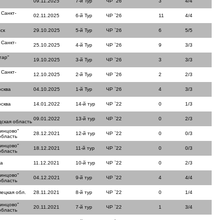
09.11.2025
7-й Тур
ЧР `26
3
4/4
 Санкт-
02.11.2025
6-й Тур
ЧР `26
11
4/4
ск
29.10.2025
5-й Тур
ЧР `26
6
5/5
 Санкт-
25.10.2025
4-й Тур
ЧР `26
9
3/3
тар"
19.10.2025
3-й Тур
ЧР `26
3
3/3
 Санкт-
12.10.2025
2-й Тур
ЧР `26
2
2/3
сква
04.10.2025
1-й Тур
ЧР `26
4
3/3
сква
14.01.2022
14-й тур
ЧР `22
0
1/3
09.01.2022
13-й тур
ЧР `22
0
2/3
ская область
динцово"
28.12.2021
12-й тур
ЧР `22
0
0/3
область
динцово"
18.12.2021
11-й тур
ЧР `22
0
0/3
область
ла
11.12.2021
10-й тур
ЧР `22
0
2/3
динцово"
04.12.2021
9-й тур
ЧР `22
4
4/4
область
пецкая обл.
28.11.2021
8-й тур
ЧР `22
0
1/4
динцово"
20.11.2021
7-й тур
ЧР `22
1
3/4
область