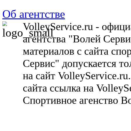
Об агентстве
VolleyService.ru - офи
агентства "Волей Серв
материалов с сайта спо
Сервис" допускается то
на сайт VolleyService.r
сайта ссылка на VolleyS
Спортивное агенство В