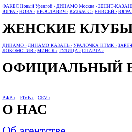
ФАКЕЛ Новый Уренгой ›
ДИНАМО Москва ›
ЗЕНИТ-КАЗАНЬ
ЮГРА ›
НОВА ›
ЯРОСЛАВИЧ ›
КУЗБАСС ›
ЕНИСЕЙ ›
ЮГРА
ЖЕНСКИЕ КЛУБ
ДИНАМО ›
ДИНАМО-КАЗАНЬ ›
УРАЛОЧКА-НТМК ›
ЗАРЕЧ
ЛОКОМОТИВ ›
МИНСК ›
ТУЛИЦА ›
СПАРТА ›
ОФИЦИАЛЬНЫЙ 
ВФВ ›
FIVB ›
CEV ›
О НАС
Об агентстве