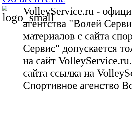
VolleyService.ru - офи
агентства "Волей Серв
материалов с сайта спо
Сервис" допускается то
на сайт VolleyService.r
сайта ссылка на VolleyS
Спортивное агенство В