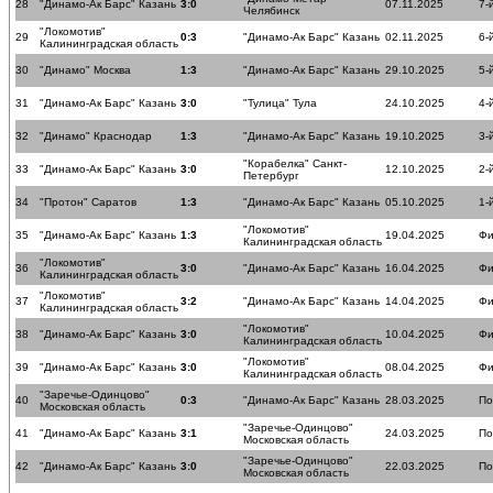
28
"Динамо-Ак Барс" Казань
3:0
07.11.2025
7-
Челябинск
"Локомотив"
29
0:3
"Динамо-Ак Барс" Казань
02.11.2025
6-
Калининградская область
30
"Динамо" Москва
1:3
"Динамо-Ак Барс" Казань
29.10.2025
5-
31
"Динамо-Ак Барс" Казань
3:0
"Тулица" Тула
24.10.2025
4-
32
"Динамо" Краснодар
1:3
"Динамо-Ак Барс" Казань
19.10.2025
3-
"Корабелка" Санкт-
33
"Динамо-Ак Барс" Казань
3:0
12.10.2025
2-
Петербург
34
"Протон" Саратов
1:3
"Динамо-Ак Барс" Казань
05.10.2025
1-
"Локомотив"
35
"Динамо-Ак Барс" Казань
1:3
19.04.2025
Фи
Калининградская область
"Локомотив"
36
3:0
"Динамо-Ак Барс" Казань
16.04.2025
Фи
Калининградская область
"Локомотив"
37
3:2
"Динамо-Ак Барс" Казань
14.04.2025
Фи
Калининградская область
"Локомотив"
38
"Динамо-Ак Барс" Казань
3:0
10.04.2025
Фи
Калининградская область
"Локомотив"
39
"Динамо-Ак Барс" Казань
3:0
08.04.2025
Фи
Калининградская область
"Заречье-Одинцово"
40
0:3
"Динамо-Ак Барс" Казань
28.03.2025
По
Московская область
"Заречье-Одинцово"
41
"Динамо-Ак Барс" Казань
3:1
24.03.2025
По
Московская область
"Заречье-Одинцово"
42
"Динамо-Ак Барс" Казань
3:0
22.03.2025
По
Московская область