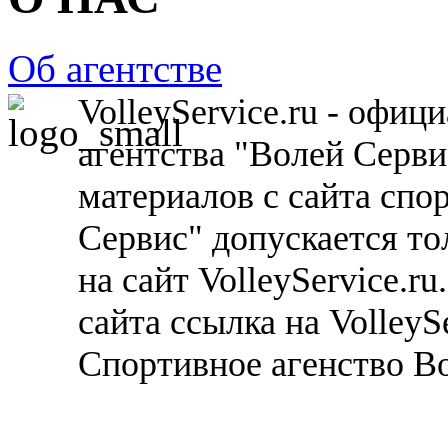
Об агентстве
VolleyService.ru - офи
агентства "Волей Серв
материалов с сайта спо
Сервис" допускается то
на сайт VolleyService.r
сайта ссылка на VolleyS
Спортивное агенство В