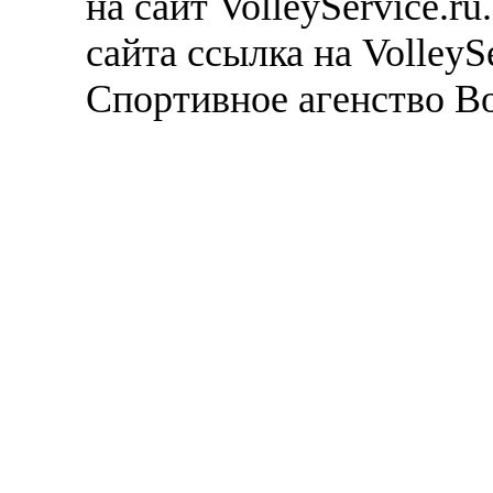
на сайт VolleyService.r
сайта ссылка на VolleyS
Спортивное агенство В