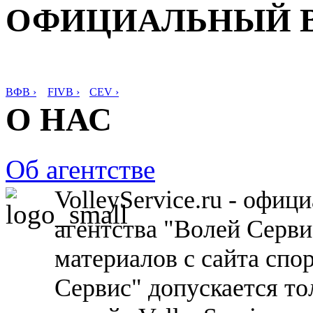
ОФИЦИАЛЬНЫЙ 
ВФВ ›
FIVB ›
CEV ›
О НАС
Об агентстве
VolleyService.ru - офи
агентства "Волей Серв
материалов с сайта спо
Сервис" допускается то