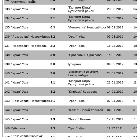
Сургутский район
"Газпром-Югра"
133
"Урал" Уфа
2:3
23.03.2012
За
Сургутский район
"Газпром-Югра"
134
"Урал" Уфа
3:1
22.03.2012
За
Сургутский район
135
"Урал" Уфа
0:3
"Локомотив" Новосибирск
08.03.2012
1/
136
"Локомотив" Новосибирск
3:2
"Урал" Уфа
05.03.2012
1/
137
"Ярославич" Ярославль
2:3
"Урал" Уфа
18.02.2012
1/
138
"Урал" Уфа
3:0
"Ярославич" Ярославль
15.02.2012
1/
139
"Урал" Уфа
3:0
Губерния
04.02.2012
13
"Локомотив-Изумруд"
140
"Урал" Уфа
3:0
24.01.2012
12
Екатеринбург
"Газпром-Югра"
141
"Урал" Уфа
3:1
21.01.2012
11
Сургутский район
142
"Урал" Уфа
3:2
"Кузбасс" Кемерово
14.01.2012
10
143
"Локомотив" Новосибирск
3:1
"Урал" Уфа
07.01.2012
9 
144
"Урал" Уфа
3:1
"Факел" Новый Уренгой
04.01.2012
8 
145
"Урал" Уфа
1:3
"Зенит" Казань
17.12.2011
7 
146
Губерния
1:3
"Урал" Уфа
11.12.2011
6 
"Локомотив-Изумруд"