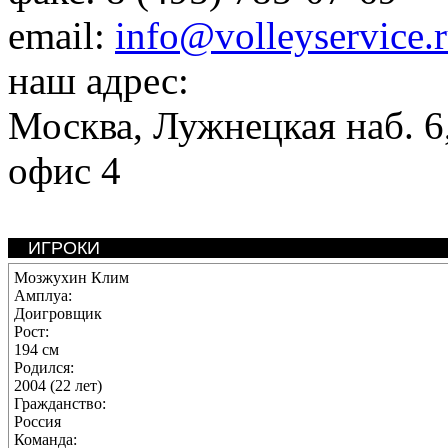
email:
info@volleyservice.
наш адрес:
Москва
,
Лужнецкая наб. 6,
офис 4
ИГРОКИ
Мозжухин Клим
Амплуа:
Доигровщик
Рост:
194 см
Родился:
2004 (22 лет)
Гражданство:
Россия
Команда: