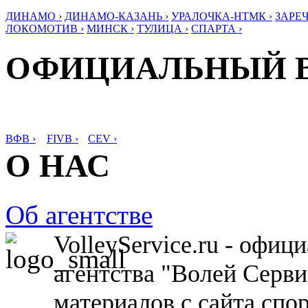
ДИНАМО ›
ДИНАМО-КАЗАНЬ ›
УРАЛОЧКА-НТМК ›
ЗАРЕЧ
ЛОКОМОТИВ ›
МИНСК ›
ТУЛИЦА ›
СПАРТА ›
ОФИЦИАЛЬНЫЙ 
ВФВ ›
FIVB ›
CEV ›
О НАС
Об агентстве
VolleyService.ru - офи
агентства "Волей Серв
материалов с сайта спо