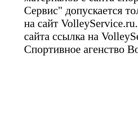
Сервис" допускается то
на сайт VolleyService.r
сайта ссылка на VolleyS
Спортивное агенство В