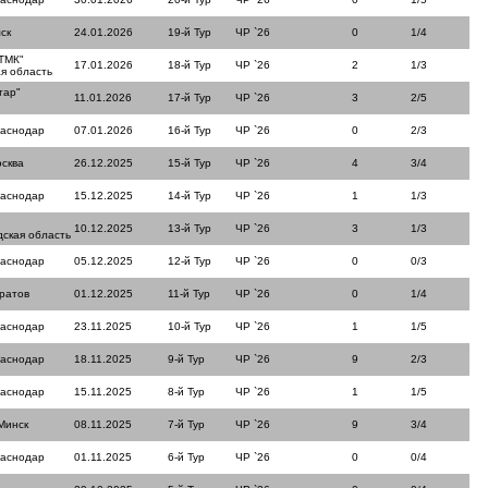
ск
24.01.2026
19-й Тур
ЧР `26
0
1/4
ТМК"
17.01.2026
18-й Тур
ЧР `26
2
1/3
я область
тар"
11.01.2026
17-й Тур
ЧР `26
3
2/5
раснодар
07.01.2026
16-й Тур
ЧР `26
0
2/3
сква
26.12.2025
15-й Тур
ЧР `26
4
3/4
раснодар
15.12.2025
14-й Тур
ЧР `26
1
1/3
10.12.2025
13-й Тур
ЧР `26
3
1/3
ская область
раснодар
05.12.2025
12-й Тур
ЧР `26
0
0/3
ратов
01.12.2025
11-й Тур
ЧР `26
0
1/4
раснодар
23.11.2025
10-й Тур
ЧР `26
1
1/5
раснодар
18.11.2025
9-й Тур
ЧР `26
9
2/3
раснодар
15.11.2025
8-й Тур
ЧР `26
1
1/5
Минск
08.11.2025
7-й Тур
ЧР `26
9
3/4
раснодар
01.11.2025
6-й Тур
ЧР `26
0
0/4