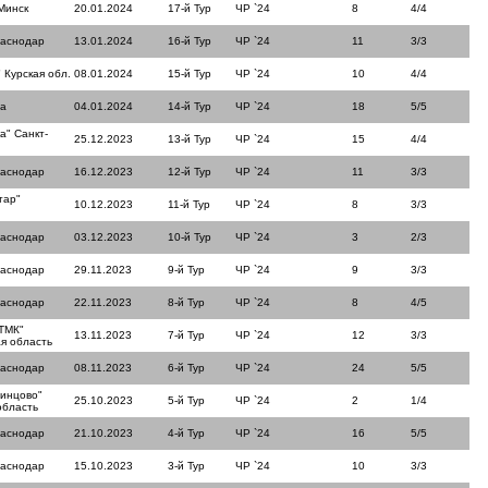
Минск
20.01.2024
17-й Тур
ЧР `24
8
4/4
раснодар
13.01.2024
16-й Тур
ЧР `24
11
3/3
 Курская обл.
08.01.2024
15-й Тур
ЧР `24
10
4/4
ла
04.01.2024
14-й Тур
ЧР `24
18
5/5
а" Санкт-
25.12.2023
13-й Тур
ЧР `24
15
4/4
раснодар
16.12.2023
12-й Тур
ЧР `24
11
3/3
тар"
10.12.2023
11-й Тур
ЧР `24
8
3/3
раснодар
03.12.2023
10-й Тур
ЧР `24
3
2/3
раснодар
29.11.2023
9-й Тур
ЧР `24
9
3/3
раснодар
22.11.2023
8-й Тур
ЧР `24
8
4/5
ТМК"
13.11.2023
7-й Тур
ЧР `24
12
3/3
я область
раснодар
08.11.2023
6-й Тур
ЧР `24
24
5/5
динцово"
25.10.2023
5-й Тур
ЧР `24
2
1/4
область
раснодар
21.10.2023
4-й Тур
ЧР `24
16
5/5
раснодар
15.10.2023
3-й Тур
ЧР `24
10
3/3