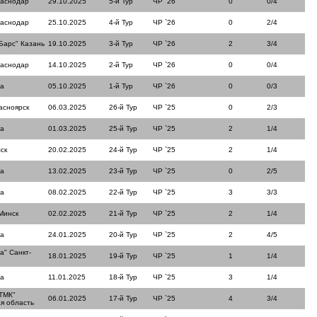
раснодар
29.10.2025
5-й Тур
ЧР `26
0
0/4
раснодар
25.10.2025
4-й Тур
ЧР `26
0
2/4
Барс" Казань
19.10.2025
3-й Тур
ЧР `26
2
3/4
раснодар
14.10.2025
2-й Тур
ЧР `26
0
0/4
ла
05.10.2025
1-й Тур
ЧР `26
0
0/3
асноярск
06.03.2025
26-й Тур
ЧР `25
0
2/3
ла
01.03.2025
25-й Тур
ЧР `25
2
1/4
ск
20.02.2025
24-й Тур
ЧР `25
2
1/4
ла
13.02.2025
23-й Тур
ЧР `25
0
2/5
ла
08.02.2025
22-й Тур
ЧР `25
3
3/3
Минск
02.02.2025
21-й Тур
ЧР `25
2
1/4
ла
24.01.2025
20-й Тур
ЧР `25
2
4/5
а" Санкт-
18.01.2025
19-й Тур
ЧР `25
1
1/4
ла
11.01.2025
18-й Тур
ЧР `25
3
1/4
ТМК"
06.01.2025
17-й Тур
ЧР `25
4
3/4
я область