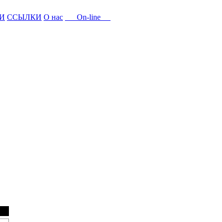
И
ССЫЛКИ
О нас
On-line