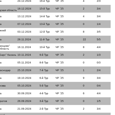
ла
24.12.2024
16-й Тур
ЧР `25
4
2/3
18.12.2024
15-й Тур
ЧР `25
2
3/4
ская область
ла
13.12.2024
14-й Тур
ЧР `25
4
3/4
ла
07.12.2024
13-й Тур
ЧР `25
0
1/4
ижний
03.12.2024
12-й Тур
ЧР `25
8
3/5
ла
28.11.2024
11-й Тур
ЧР `25
22
5/5
динцово"
16.11.2024
10-й Тур
ЧР `25
8
4/4
область
Барс" Казань
10.11.2024
9-й Тур
ЧР `25
2
1/3
ла
05.11.2024
8-й Тур
ЧР `25
0
0/3
раснодар
25.10.2024
7-й Тур
ЧР `25
1
2/4
ла
19.10.2024
6-й Тур
ЧР `25
9
3/4
сква
05.10.2024
5-й Тур
ЧР `25
0
0/4
ла
30.09.2024
4-й Тур
ЧР `25
6
4/4
ратов
26.09.2024
3-й Тур
ЧР `25
0
1/5
ла
21.09.2024
2-й Тур
ЧР `25
2
3/4