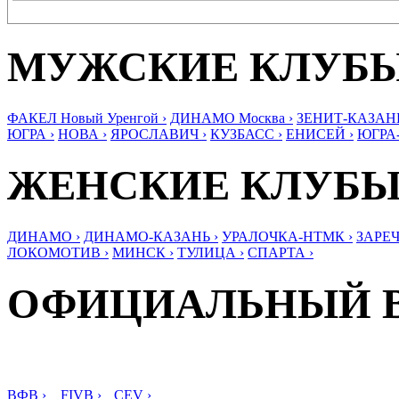
МУЖСКИЕ КЛУБ
ФАКЕЛ Новый Уренгой ›
ДИНАМО Москва ›
ЗЕНИТ-КАЗАНЬ
ЮГРА ›
НОВА ›
ЯРОСЛАВИЧ ›
КУЗБАСС ›
ЕНИСЕЙ ›
ЮГРА
ЖЕНСКИЕ КЛУБ
ДИНАМО ›
ДИНАМО-КАЗАНЬ ›
УРАЛОЧКА-НТМК ›
ЗАРЕЧ
ЛОКОМОТИВ ›
МИНСК ›
ТУЛИЦА ›
СПАРТА ›
ОФИЦИАЛЬНЫЙ 
ВФВ ›
FIVB ›
CEV ›