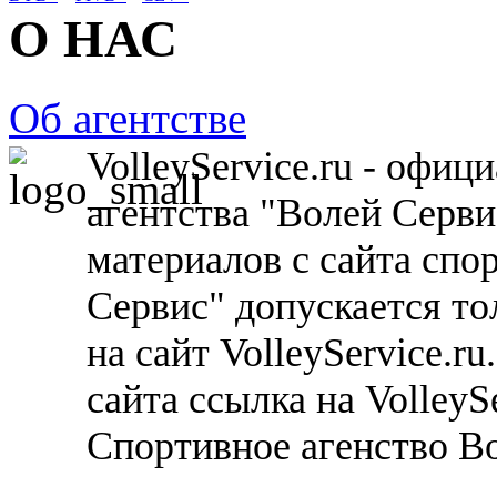
О НАС
Об агентстве
VolleyService.ru - офи
агентства "Волей Серв
материалов с сайта спо
Сервис" допускается то
на сайт VolleyService.r
сайта ссылка на VolleyS
Спортивное агенство В