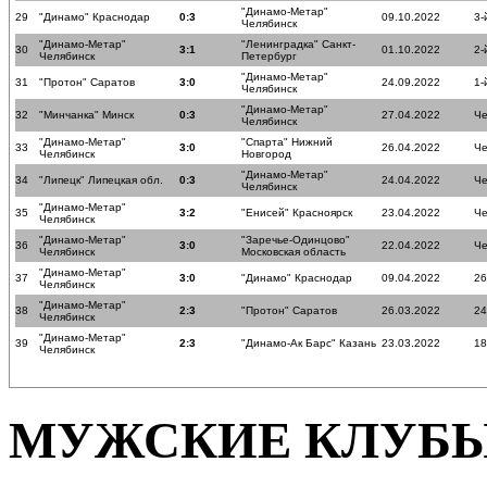
"Динамо-Метар"
29
"Динамо" Краснодар
0:3
09.10.2022
3-
Челябинск
"Динамо-Метар"
"Ленинградка" Санкт-
30
3:1
01.10.2022
2-
Челябинск
Петербург
"Динамо-Метар"
31
"Протон" Саратов
3:0
24.09.2022
1-
Челябинск
"Динамо-Метар"
32
"Минчанка" Минск
0:3
27.04.2022
Че
Челябинск
"Динамо-Метар"
"Спарта" Нижний
33
3:0
26.04.2022
Че
Челябинск
Новгород
"Динамо-Метар"
34
"Липецк" Липецкая обл.
0:3
24.04.2022
Че
Челябинск
"Динамо-Метар"
35
3:2
"Енисей" Красноярск
23.04.2022
Че
Челябинск
"Динамо-Метар"
"Заречье-Одинцово"
36
3:0
22.04.2022
Че
Челябинск
Московская область
"Динамо-Метар"
37
3:0
"Динамо" Краснодар
09.04.2022
26
Челябинск
"Динамо-Метар"
38
2:3
"Протон" Саратов
26.03.2022
24
Челябинск
"Динамо-Метар"
39
2:3
"Динамо-Ак Барс" Казань
23.03.2022
18
Челябинск
МУЖСКИЕ КЛУБ