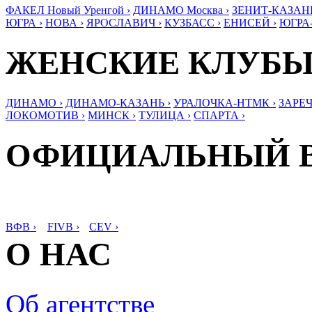
ФАКЕЛ Новый Уренгой ›
ДИНАМО Москва ›
ЗЕНИТ-КАЗАНЬ
ЮГРА ›
НОВА ›
ЯРОСЛАВИЧ ›
КУЗБАСС ›
ЕНИСЕЙ ›
ЮГРА
ЖЕНСКИЕ КЛУБ
ДИНАМО ›
ДИНАМО-КАЗАНЬ ›
УРАЛОЧКА-НТМК ›
ЗАРЕЧ
ЛОКОМОТИВ ›
МИНСК ›
ТУЛИЦА ›
СПАРТА ›
ОФИЦИАЛЬНЫЙ 
ВФВ ›
FIVB ›
CEV ›
О НАС
Об агентстве