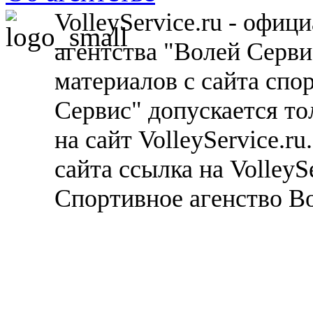
VolleyService.ru - офи
агентства "Волей Серв
материалов с сайта спо
Сервис" допускается то
на сайт VolleyService.r
сайта ссылка на VolleyS
Спортивное агенство В