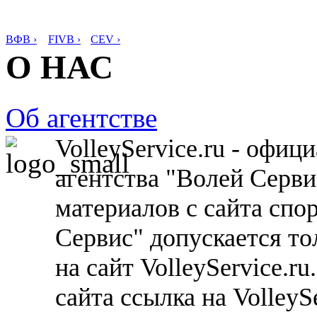
ВФВ ›
FIVB ›
CEV ›
О НАС
Об агентстве
VolleyService.ru - офи
агентства "Волей Серв
материалов с сайта спо
Сервис" допускается то
на сайт VolleyService.r
сайта ссылка на VolleyS