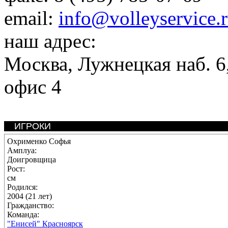
email:
info@volleyservice.
наш адрес:
Москва
,
Лужнецкая наб. 6,
офис 4
ИГРОКИ
Охрименко Софья
Амплуа:
Доигровщица
Рост:
см
Родился:
2004 (21 лет)
Гражданство:
Команда:
"Енисей" Красноярск