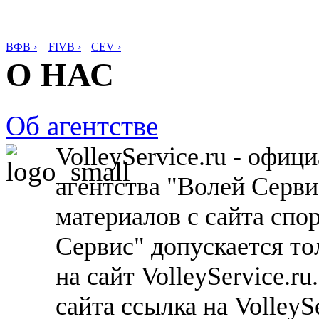
ВФВ ›
FIVB ›
CEV ›
О НАС
Об агентстве
VolleyService.ru - офи
агентства "Волей Серв
материалов с сайта спо
Сервис" допускается то
на сайт VolleyService.r
сайта ссылка на VolleyS