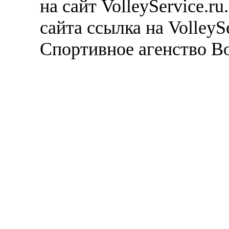
на сайт VolleyService.r
сайта ссылка на VolleyS
Спортивное агенство В