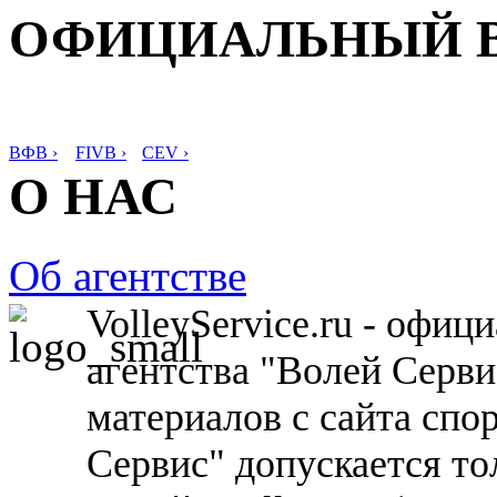
ОФИЦИАЛЬНЫЙ 
ВФВ ›
FIVB ›
CEV ›
О НАС
Об агентстве
VolleyService.ru - офи
агентства "Волей Серв
материалов с сайта спо
Сервис" допускается то