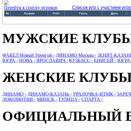
Перейти к списку игроков
Список игр с участием игр
№
Хозяин
Счёт
Гость
Дата
МУЖСКИЕ КЛУБ
ФАКЕЛ Новый Уренгой ›
ДИНАМО Москва ›
ЗЕНИТ-КАЗАНЬ
ЮГРА ›
НОВА ›
ЯРОСЛАВИЧ ›
КУЗБАСС ›
ЕНИСЕЙ ›
ЮГРА
ЖЕНСКИЕ КЛУБ
ДИНАМО ›
ДИНАМО-КАЗАНЬ ›
УРАЛОЧКА-НТМК ›
ЗАРЕЧ
ЛОКОМОТИВ ›
МИНСК ›
ТУЛИЦА ›
СПАРТА ›
ОФИЦИАЛЬНЫЙ 