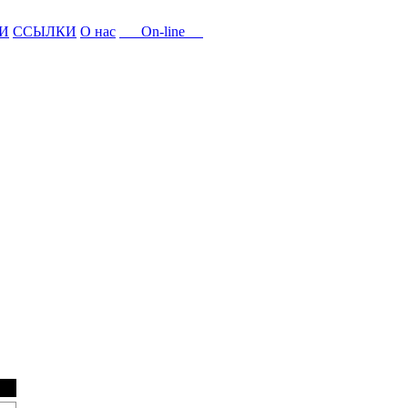
И
ССЫЛКИ
О нас
On-line