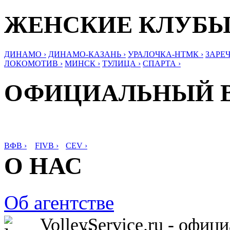
ЖЕНСКИЕ КЛУБ
ДИНАМО ›
ДИНАМО-КАЗАНЬ ›
УРАЛОЧКА-НТМК ›
ЗАРЕЧ
ЛОКОМОТИВ ›
МИНСК ›
ТУЛИЦА ›
СПАРТА ›
ОФИЦИАЛЬНЫЙ 
ВФВ ›
FIVB ›
CEV ›
О НАС
Об агентстве
VolleyService.ru - офи