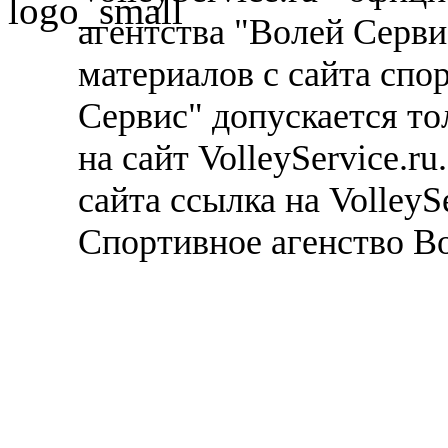
агентства "Волей Серв
материалов с сайта спо
Сервис" допускается то
на сайт VolleyService.r
сайта ссылка на VolleyS
Спортивное агенство В