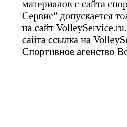
материалов с сайта спо
Сервис" допускается то
на сайт VolleyService.r
сайта ссылка на VolleyS
Спортивное агенство В