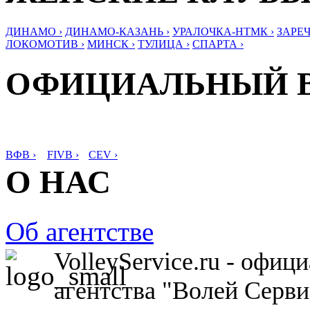
ДИНАМО ›
ДИНАМО-КАЗАНЬ ›
УРАЛОЧКА-НТМК ›
ЗАРЕЧ
ЛОКОМОТИВ ›
МИНСК ›
ТУЛИЦА ›
СПАРТА ›
ОФИЦИАЛЬНЫЙ 
ВФВ ›
FIVB ›
CEV ›
О НАС
Об агентстве
VolleyService.ru - офи
агентства "Волей Серв