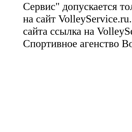
Сервис" допускается то
на сайт VolleyService.r
сайта ссылка на VolleyS
Спортивное агенство В