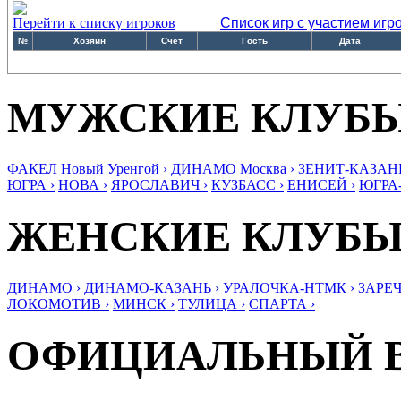
Перейти к списку игроков
Список игр с участием игр
№
Хозяин
Счёт
Гость
Дата
МУЖСКИЕ КЛУБ
ФАКЕЛ Новый Уренгой ›
ДИНАМО Москва ›
ЗЕНИТ-КАЗАНЬ
ЮГРА ›
НОВА ›
ЯРОСЛАВИЧ ›
КУЗБАСС ›
ЕНИСЕЙ ›
ЮГРА
ЖЕНСКИЕ КЛУБ
ДИНАМО ›
ДИНАМО-КАЗАНЬ ›
УРАЛОЧКА-НТМК ›
ЗАРЕЧ
ЛОКОМОТИВ ›
МИНСК ›
ТУЛИЦА ›
СПАРТА ›
ОФИЦИАЛЬНЫЙ 