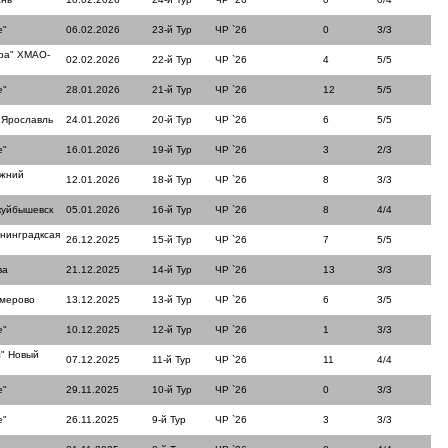
е"
06.02.2026
23-й Тур
ЧР `26
0
3/3
ра" ХМАО-
02.02.2026
22-й Тур
ЧР `26
4
5/5
е"
28.01.2026
21-й Тур
ЧР `26
12
5/5
 Ярославль
24.01.2026
20-й Тур
ЧР `26
6
5/5
е"
16.01.2026
19-й Тур
ЧР `26
3
2/3
ижний
12.01.2026
18-й Тур
ЧР `26
8
3/3
куйбышевск
05.01.2026
16-й Тур
ЧР `26
8
4/4
нинградксая
26.12.2025
15-й Тур
ЧР `26
7
5/5
ва
21.12.2025
14-й Тур
ЧР `26
13
3/3
емерово
13.12.2025
13-й Тур
ЧР `26
6
3/5
е"
10.12.2025
12-й Тур
ЧР `26
1
3/3
" Новый
07.12.2025
11-й Тур
ЧР `26
11
4/4
е"
29.11.2025
10-й Тур
ЧР `26
0
3/3
е"
26.11.2025
9-й Тур
ЧР `26
3
3/3