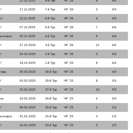
21.11.2025
8-й Тур
ЧР `26
8
4/4
е"
17.11.2025
7-й Тур
ЧР `26
3
3/4
л"
12.11.2025
6-й Тур
ЧР `26
9
3/3
е"
07.11.2025
5-й Тур
ЧР `26
7
4/4
асноярск
02.11.2025
4-й Тур
ЧР `26
6
4/4
е"
27.10.2025
3-й Тур
ЧР `26
12
4/4
е"
24.10.2025
2-й Тур
ЧР `26
0
3/3
е"
18.10.2025
1-й Тур
ЧР `26
9
4/4
сква
05.03.2025
30-й Тур
ЧР `25
8
4/4
е"
03.03.2025
29-й Тур
ЧР `25
9
3/3
е"
20.02.2025
27-й Тур
ЧР `25
10
5/5
ань
16.02.2025
26-й Тур
ЧР `25
4
3/3
е"
08.02.2025
25-й Тур
ЧР `25
1
2/3
асноярск
31.01.2025
24-й Тур
ЧР `25
3
1/3
е"
24.01.2025
23-й Тур
ЧР `25
0
2/3