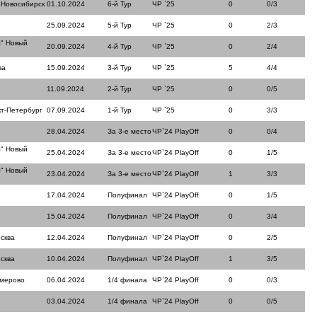
 Новосибирск
01.10.2024
6-й Тур
ЧР `25
0
0/3
25.09.2024
5-й Тур
ЧР `25
0
2/3
" Новый
20.09.2024
4-й Тур
ЧР `25
0
2/4
ва
15.09.2024
3-й Тур
ЧР `25
5
4/4
11.09.2024
2-й Тур
ЧР `25
0
0/5
кт-Петербург
07.09.2024
1-й Тур
ЧР `25
0
3/3
28.04.2024
За 3-е место
ЧР`24 PlayOff
0
0/4
" Новый
25.04.2024
За 3-е место
ЧР`24 PlayOff
0
1/5
" Новый
23.04.2024
За 3-е место
ЧР`24 PlayOff
1
3/3
17.04.2024
Полуфинал
ЧР`24 PlayOff
0
1/5
15.04.2024
Полуфинал
ЧР`24 PlayOff
0
3/4
сква
12.04.2024
Полуфинал
ЧР`24 PlayOff
0
2/5
сква
10.04.2024
Полуфинал
ЧР`24 PlayOff
1
3/5
емерово
06.04.2024
1/4 финала
ЧР`24 PlayOff
0
0/3
03.04.2024
1/4 финала
ЧР`24 PlayOff
0
0/5