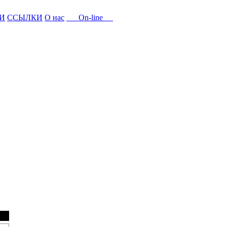
И
ССЫЛКИ
О нас
On-line