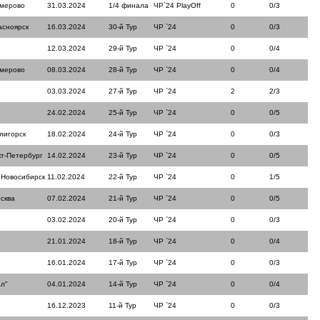
емерово
31.03.2024
1/4 финала
ЧР`24 PlayOff
0
0/3
асноярск
16.03.2024
30-й Тур
ЧР `24
0
0/3
12.03.2024
29-й Тур
ЧР `24
0
0/4
емерово
08.03.2024
28-й Тур
ЧР `24
0
0/4
03.03.2024
27-й Тур
ЧР `24
2
2/3
24.02.2024
25-й Тур
ЧР `24
0
0/5
лигорск
18.02.2024
24-й Тур
ЧР `24
0
0/3
кт-Петербург
14.02.2024
23-й Тур
ЧР `24
0
0/5
 Новосибирск
11.02.2024
22-й Тур
ЧР `24
0
1/5
сква
07.02.2024
21-й Тур
ЧР `24
0
0/5
03.02.2024
20-й Тур
ЧР `24
0
0/3
21.01.2024
18-й Тур
ЧР `24
0
0/4
16.01.2024
17-й Тур
ЧР `24
0
0/3
л"
04.01.2024
14-й Тур
ЧР `24
0
0/4
16.12.2023
11-й Тур
ЧР `24
0
0/3