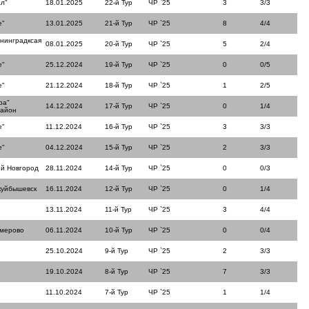
л"
18.01.2025
22-й Тур
ЧР `25
3
3/3
е"
13.01.2025
21-й Тур
ЧР `25
8
4/4
нинградксая
08.01.2025
20-й Тур
ЧР `25
5
2/4
е"
25.12.2024
19-й Тур
ЧР `25
0
0/5
е"
21.12.2024
18-й Тур
ЧР `25
1
2/5
ра"
14.12.2024
17-й Тур
ЧР `25
0
1/4
район
е"
11.12.2024
16-й Тур
ЧР `25
3
3/3
е"
04.12.2024
15-й Тур
ЧР `25
2
3/3
й Новгород
28.11.2024
14-й Тур
ЧР `25
0
0/3
куйбышевск
16.11.2024
12-й Тур
ЧР `25
0
1/4
13.11.2024
11-й Тур
ЧР `25
3
4/4
емерово
06.11.2024
10-й Тур
ЧР `25
0
0/4
25.10.2024
9-й Тур
ЧР `25
2
3/3
19.10.2024
8-й Тур
ЧР `25
7
3/3
11.10.2024
7-й Тур
ЧР `25
1
1/4