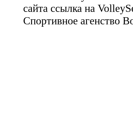
сайта ссылка на VolleyS
Спортивное агенство В