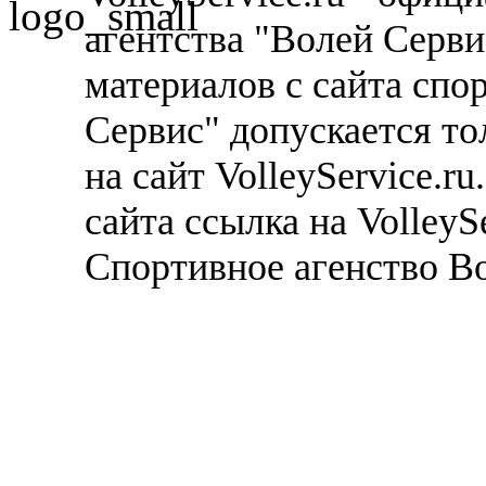
агентства "Волей Серв
материалов с сайта спо
Сервис" допускается то
на сайт VolleyService.r
сайта ссылка на VolleyS
Спортивное агенство В