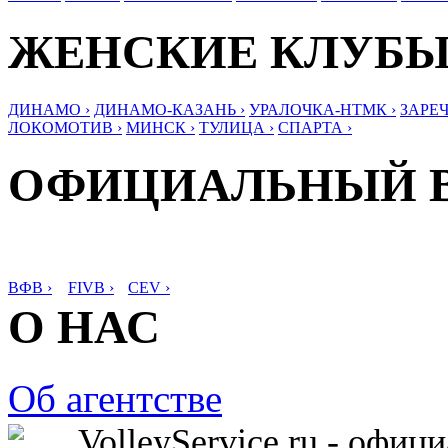
ЖЕНСКИЕ КЛУБ
ДИНАМО ›
ДИНАМО-КАЗАНЬ ›
УРАЛОЧКА-НТМК ›
ЗАРЕЧ
ЛОКОМОТИВ ›
МИНСК ›
ТУЛИЦА ›
СПАРТА ›
ОФИЦИАЛЬНЫЙ 
ВФВ ›
FIVB ›
CEV ›
О НАС
Об агентстве
VolleyService.ru - офи