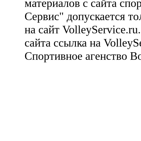
материалов с сайта спо
Сервис" допускается то
на сайт VolleyService.r
сайта ссылка на VolleyS
Спортивное агенство В