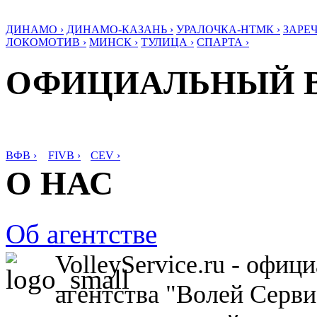
ДИНАМО ›
ДИНАМО-КАЗАНЬ ›
УРАЛОЧКА-НТМК ›
ЗАРЕЧ
ЛОКОМОТИВ ›
МИНСК ›
ТУЛИЦА ›
СПАРТА ›
ОФИЦИАЛЬНЫЙ 
ВФВ ›
FIVB ›
CEV ›
О НАС
Об агентстве
VolleyService.ru - офи
агентства "Волей Серв