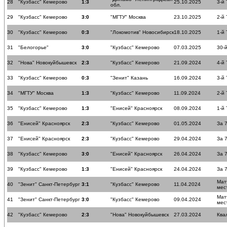
28
"Кузбасс" Кемерово
1:3
25.10.2025
3-й 
обл.
29
"Кузбасс" Кемерово
3:0
"МГТУ" Москва
23.10.2025
2-й 
30
"Кузбасс" Кемерово
0:3
"Локомотив" Новосибирск
18.10.2025
1-й 
31
"Белогорье"
3:0
"Кузбасс" Кемерово
07.03.2025
30-й
32
"Нова" Новокуйбышевск
2:3
"Кузбасс" Кемерово
21.09.2024
4-й 
33
"Кузбасс" Кемерово
0:3
"Зенит" Казань
16.09.2024
3-й 
34
"МГТУ" Москва
1:3
"Кузбасс" Кемерово
11.09.2024
2-й 
35
"Кузбасс" Кемерово
1:3
"Енисей" Красноярск
08.09.2024
1-й 
36
"Енисей" Красноярск
2:3
"Кузбасс" Кемерово
01.05.2024
За 
37
"Енисей" Красноярск
2:3
"Кузбасс" Кемерово
29.04.2024
За 
38
"Кузбасс" Кемерово
3:0
"Енисей" Красноярск
26.04.2024
За 
39
"Кузбасс" Кемерово
1:3
"Енисей" Красноярск
24.04.2024
За 
Мат
40
"Зенит" Санкт-Петербург
3:1
"Кузбасс" Кемерово
11.04.2024
мес
Мат
41
"Зенит" Санкт-Петербург
3:0
"Кузбасс" Кемерово
09.04.2024
мес
42
"Кузбасс" Кемерово
2:3
"Нова" Новокуйбышевск
27.03.2024
Ква