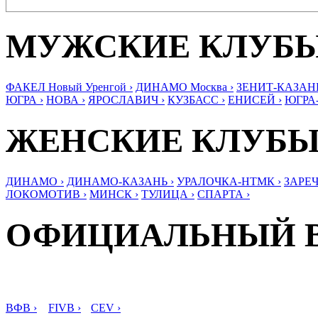
МУЖСКИЕ КЛУБ
ФАКЕЛ Новый Уренгой ›
ДИНАМО Москва ›
ЗЕНИТ-КАЗАНЬ
ЮГРА ›
НОВА ›
ЯРОСЛАВИЧ ›
КУЗБАСС ›
ЕНИСЕЙ ›
ЮГРА
ЖЕНСКИЕ КЛУБ
ДИНАМО ›
ДИНАМО-КАЗАНЬ ›
УРАЛОЧКА-НТМК ›
ЗАРЕЧ
ЛОКОМОТИВ ›
МИНСК ›
ТУЛИЦА ›
СПАРТА ›
ОФИЦИАЛЬНЫЙ 
ВФВ ›
FIVB ›
CEV ›