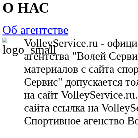
О НАС
Об агентстве
VolleyService.ru - офи
агентства "Волей Серв
материалов с сайта спо
Сервис" допускается то
на сайт VolleyService.r
сайта ссылка на VolleyS
Спортивное агенство В