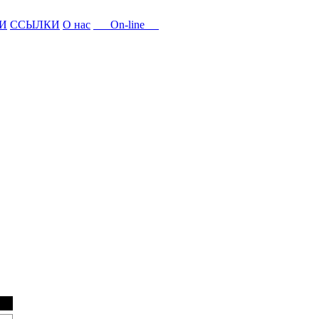
И
ССЫЛКИ
О нас
On-line