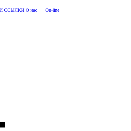
И
ССЫЛКИ
О нас
On-line