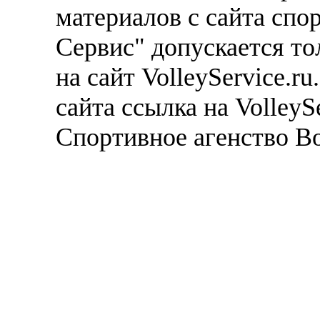
материалов с сайта спо
Сервис" допускается то
на сайт VolleyService.r
сайта ссылка на VolleyS
Спортивное агенство В