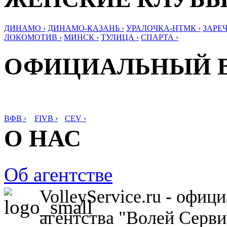
ДИНАМО ›
ДИНАМО-КАЗАНЬ ›
УРАЛОЧКА-НТМК ›
ЗАРЕЧ
ЛОКОМОТИВ ›
МИНСК ›
ТУЛИЦА ›
СПАРТА ›
ОФИЦИАЛЬНЫЙ 
ВФВ ›
FIVB ›
CEV ›
О НАС
Об агентстве
VolleyService.ru - офи
агентства "Волей Серв