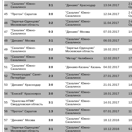
"Сахалин" Южно-
2-
44
3:1
"Динамо" Краснодар
13.04.2017
Сахалинск
О
"Сахалин" Южно-
2-
45
"Протон" Саратов
3:0
12.04.2017
Сахалинск
О
"Заречье-Одинцово"
"Сахалин" Южно-
2-
46
3:2
11.04.2017
Московская область
Сахалинск
О
"Сахалин" Южно-
47
0:3
"Динамо" Москва
07.03.2017
1/
Сахалинск
"Сахалин" Южно-
48
"Динамо" Москва
3:1
06.03.2017
1/
Сахалинск
"Сахалин" Южно-
"Заречье-Одинцово"
49
3:2
18.02.2017
18
Сахалинск
Московская область
"Сахалин" Южно-
50
3:0
"Метар" Челябинск
12.02.2017
17
Сахалинск
"Сахалин" Южно-
51
3:0
"Динамо-Казань" Казань
04.02.2017
16
Сахалинск
"Ленинградка" Санкт-
"Сахалин" Южно-
52
2:3
27.01.2017
15
Петербург
Сахалинск
"Сахалин" Южно-
53
"Динамо" Краснодар
3:0
21.01.2017
14
Сахалинск
"Сахалин" Южно-
54
"Енисей" Красноярск
3:0
18.01.2017
13
Сахалинск
"Уралочка-НТМК"
"Сахалин" Южно-
55
3:1
14.01.2017
12
Свердловская область
Сахалинск
"Сахалин" Южно-
56
"Протон" Саратов
1:3
07.01.2017
11
Сахалинск
"Сахалин" Южно-
57
"Динамо" Москва
3:0
18.12.2016
10
Сахалинск
"Заречье-Одинцово"
"Сахалин" Южно-
58
3:1
10.12.2016
9-
Московская область
Сахалинск