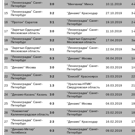
"Ленинградка" Санкт-
14
3:0
"Минчанка" Минск
10.11.2019
4-
Петербург
"Ленинградка" Санкт-
15
3:2
"Динамо" Краснодар
27.10.2019
3-
Петербург
"Ленинградка" Санкт-
16
"Протон" Саратов
3:1
19.10.2019
2-
Петербург
"Заречье-Одинцово"
"Ленинградка" Санкт-
17
3:0
11.10.2019
1-
Московская область
Петербург
"Ленинградка" Санкт-
"Заречье-Одинцово"
18
3:2
17.04.2019
За
Петербург
Московская область
"Заречье-Одинцово"
"Ленинградка" Санкт-
19
3:1
12.04.2019
За
Московская область
Петербург
"Ленинградка" Санкт-
20
0:3
"Динамо" Москва
06.04.2019
1/
Петербург
"Ленинградка" Санкт-
21
"Динамо" Москва
3:0
30.03.2019
1/
Петербург
"Ленинградка" Санкт-
22
3:2
"Енисей" Красноярск
23.03.2019
22
Петербург
"Ленинградка" Санкт-
"Уралочка-НТМК"
23
1:3
16.03.2019
21
Петербург
Свердловская область
"Ленинградка" Санкт-
24
"Динамо-Казань" Казань
3:0
09.03.2019
20
Петербург
"Ленинградка" Санкт-
25
0:3
"Динамо" Москва
04.03.2019
19
Петербург
"Локомотив"
"Ленинградка" Санкт-
26
3:0
23.02.2019
18
Калининградская область
Петербург
"Ленинградка" Санкт-
27
2:3
"Динамо" Краснодар
16.02.2019
17
Петербург
"Динамо-Метар"
"Ленинградка" Санкт-
28
0:3
09.02.2019
16
Челябинск
Петербург