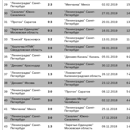
"Ленинградка" Санкт-
29
2:3
"Минчанка" Минск
02.02.2019
15
Петербург
"Сахалин" Южно-
"Ленинградка" Санкт-
30
3:2
27.01.2019
14
Сахалинск
Петербург
"Ленинградка" Санкт-
31
"Протон" Саратов
0:3
20.01.2019
13
Петербург
"Заречье-Одинцово"
"Ленинградка" Санкт-
32
0:3
16.01.2019
12
Московская область
Петербург
"Ленинградка" Санкт-
33
"Енисей" Красноярск
3:2
13.01.2019
11
Петербург
"Уралочка-НТМК"
"Ленинградка" Санкт-
34
3:0
09.01.2019
10
Свердловская область
Петербург
"Ленинградка" Санкт-
35
1:3
"Динамо-Казань" Казань
05.01.2019
9-
Петербург
"Ленинградка" Санкт-
36
"Динамо" Краснодар
3:1
30.12.2018
8-
Петербург
"Ленинградка" Санкт-
"Локомотив"
37
1:3
26.12.2018
7-
Петербург
Калининградская область
"Ленинградка" Санкт-
38
"Динамо" Москва
3:0
23.12.2018
6-
Петербург
"Ленинградка" Санкт-
39
3:0
"Протон" Саратов
08.12.2018
5-
Петербург
"Ленинградка" Санкт-
"Динамо-Метар"
40
3:0
02.12.2018
4-
Петербург
Челябинск
"Ленинградка" Санкт-
41
"Минчанка" Минск
3:0
25.11.2018
3-
Петербург
"Ленинградка" Санкт-
"Сахалин" Южно-
42
3:0
17.11.2018
2-
Петербург
Сахалинск
"Ленинградка" Санкт-
"Заречье-Одинцово"
43
1:3
09.11.2018
1-
Петербург
Московская область