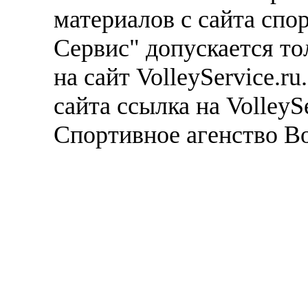
материалов с сайта спо
Сервис" допускается то
на сайт VolleyService.r
сайта ссылка на VolleyS
Спортивное агенство В