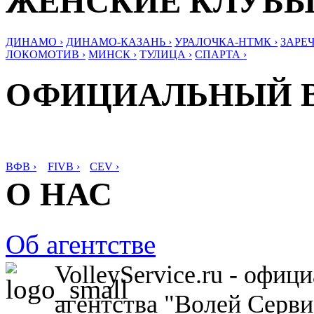
ЖЕНСКИЕ КЛУБ
ДИНАМО ›
ДИНАМО-КАЗАНЬ ›
УРАЛОЧКА-НТМК ›
ЗАРЕЧ
ЛОКОМОТИВ ›
МИНСК ›
ТУЛИЦА ›
СПАРТА ›
ОФИЦИАЛЬНЫЙ 
ВФВ ›
FIVB ›
CEV ›
О НАС
Об агентстве
VolleyService.ru - офи
агентства "Волей Серв