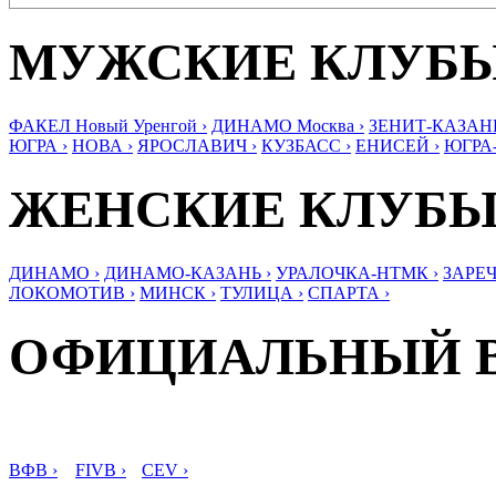
МУЖСКИЕ КЛУБ
ФАКЕЛ Новый Уренгой ›
ДИНАМО Москва ›
ЗЕНИТ-КАЗАНЬ
ЮГРА ›
НОВА ›
ЯРОСЛАВИЧ ›
КУЗБАСС ›
ЕНИСЕЙ ›
ЮГРА
ЖЕНСКИЕ КЛУБ
ДИНАМО ›
ДИНАМО-КАЗАНЬ ›
УРАЛОЧКА-НТМК ›
ЗАРЕЧ
ЛОКОМОТИВ ›
МИНСК ›
ТУЛИЦА ›
СПАРТА ›
ОФИЦИАЛЬНЫЙ 
ВФВ ›
FIVB ›
CEV ›