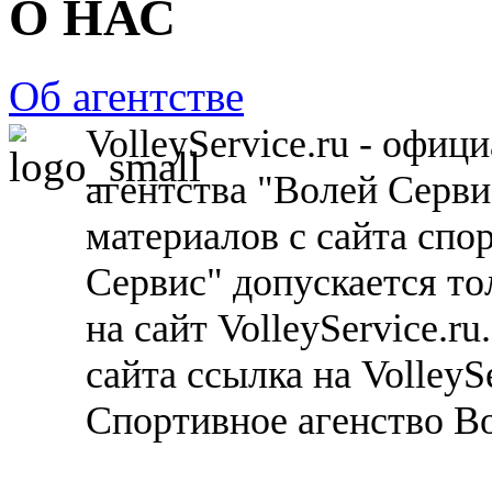
О НАС
Об агентстве
VolleyService.ru - офи
агентства "Волей Серв
материалов с сайта спо
Сервис" допускается то
на сайт VolleyService.r
сайта ссылка на VolleyS
Спортивное агенство В