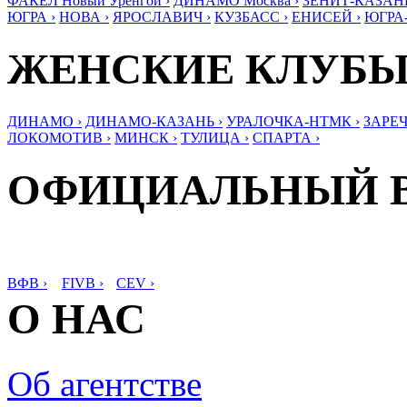
ФАКЕЛ Новый Уренгой ›
ДИНАМО Москва ›
ЗЕНИТ-КАЗАНЬ
ЮГРА ›
НОВА ›
ЯРОСЛАВИЧ ›
КУЗБАСС ›
ЕНИСЕЙ ›
ЮГРА
ЖЕНСКИЕ КЛУБ
ДИНАМО ›
ДИНАМО-КАЗАНЬ ›
УРАЛОЧКА-НТМК ›
ЗАРЕЧ
ЛОКОМОТИВ ›
МИНСК ›
ТУЛИЦА ›
СПАРТА ›
ОФИЦИАЛЬНЫЙ 
ВФВ ›
FIVB ›
CEV ›
О НАС
Об агентстве