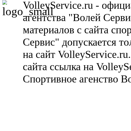
VolleyService.ru - офи
агентства "Волей Серв
материалов с сайта спо
Сервис" допускается то
на сайт VolleyService.r
сайта ссылка на VolleyS
Спортивное агенство В