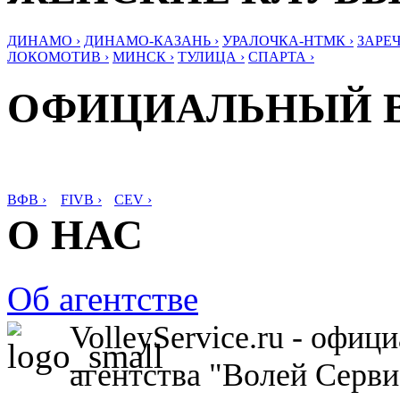
ДИНАМО ›
ДИНАМО-КАЗАНЬ ›
УРАЛОЧКА-НТМК ›
ЗАРЕЧ
ЛОКОМОТИВ ›
МИНСК ›
ТУЛИЦА ›
СПАРТА ›
ОФИЦИАЛЬНЫЙ 
ВФВ ›
FIVB ›
CEV ›
О НАС
Об агентстве
VolleyService.ru - офи
агентства "Волей Серв