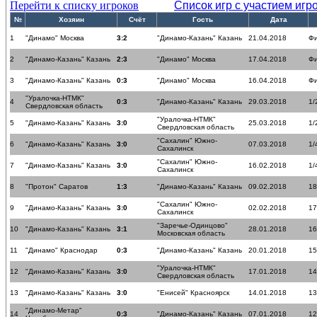
Перейти к списку игроков
Список игр с участием игр
№
Хозяин
Счёт
Гость
Дата
1
"Динамо" Москва
3:2
"Динамо-Казань" Казань
21.04.2018
Ф
2
"Динамо-Казань" Казань
2:3
"Динамо" Москва
17.04.2018
Ф
3
"Динамо-Казань" Казань
0:3
"Динамо" Москва
16.04.2018
Ф
"Уралочка-НТМК"
4
0:3
"Динамо-Казань" Казань
29.03.2018
1/
Свердловская область
"Уралочка-НТМК"
5
"Динамо-Казань" Казань
3:0
25.03.2018
1/
Свердловская область
"Сахалин" Южно-
6
"Динамо-Казань" Казань
3:0
07.03.2018
1/
Сахалинск
"Сахалин" Южно-
7
"Динамо-Казань" Казань
3:0
16.02.2018
1/
Сахалинск
8
"Протон" Саратов
1:3
"Динамо-Казань" Казань
09.02.2018
18
"Сахалин" Южно-
9
"Динамо-Казань" Казань
3:0
02.02.2018
17
Сахалинск
"Заречье-Одинцово"
10
"Динамо-Казань" Казань
3:1
28.01.2018
16
Московская область
11
"Динамо" Краснодар
0:3
"Динамо-Казань" Казань
20.01.2018
15
"Уралочка-НТМК"
12
"Динамо-Казань" Казань
3:0
17.01.2018
14
Свердловская область
13
"Динамо-Казань" Казань
3:0
"Енисей" Красноярск
14.01.2018
13
"Динамо-Метар"
14
0:3
"Динамо-Казань" Казань
07.01.2018
12