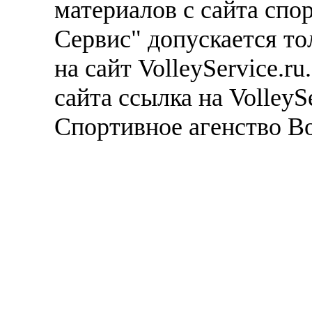
материалов с сайта спо
Сервис" допускается то
на сайт VolleyService.r
сайта ссылка на VolleyS
Спортивное агенство В