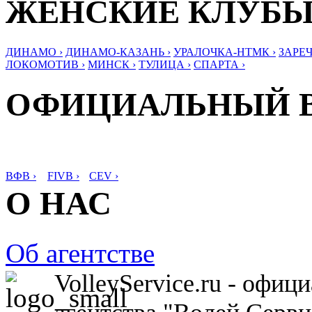
ЖЕНСКИЕ КЛУБ
ДИНАМО ›
ДИНАМО-КАЗАНЬ ›
УРАЛОЧКА-НТМК ›
ЗАРЕЧ
ЛОКОМОТИВ ›
МИНСК ›
ТУЛИЦА ›
СПАРТА ›
ОФИЦИАЛЬНЫЙ 
ВФВ ›
FIVB ›
CEV ›
О НАС
Об агентстве
VolleyService.ru - офи