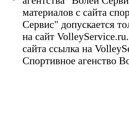
агентства "Волей Серв
материалов с сайта спо
Сервис" допускается то
на сайт VolleyService.r
сайта ссылка на VolleyS
Спортивное агенство В