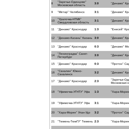
"Заречье-Одинцово"
8
3:0
"Динамо" Кр
Московская область
9
"Метар" Челябинск
3:1
"Динамо" Кр
"Уралочка-НТМК"
10
3:1
"Динамо" Кр
Свердловская область
11
"Динамо" Краснодар
1:3
"Енисей" Кр
12
"Динамо-Казань" Казань
3:0
"Динамо" Кр
13
"Динамо" Краснодар
0:3
"Динамо" Мо
"Ленинградка" Санкт-
14
3:0
"Динамо" Кр
Петербург
15
"Динамо" Краснодар
0:3
"Протон" Са
"Сахалин" Южно-
16
3:2
"Динамо" Кр
Сахалинск
"Заречье-Од
17
"Динамо" Краснодар
2:3
Московская 
18
"Уфимочка-УГНТУ" Уфа
1:3
"Хара-Морин
19
"Уфимочка-УГНТУ" Уфа
3:1
"Хара-Морин
20
"Хара-Морин" Улан-Удэ
3:2
"Протон" Са
21
"Тюмень-ТюмГУ" Тюмень
2:3
"Хара-Морин