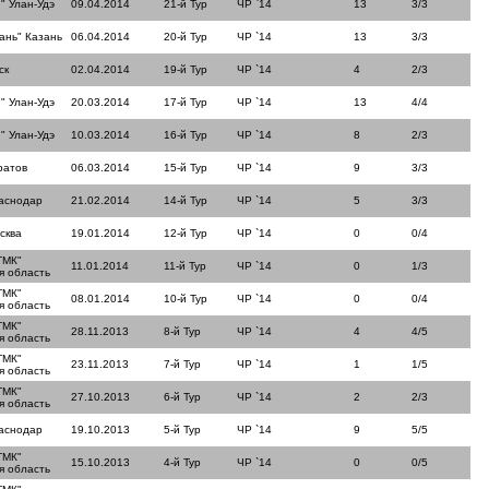
" Улан-Удэ
09.04.2014
21-й Тур
ЧР `14
13
3/3
ань" Казань
06.04.2014
20-й Тур
ЧР `14
13
3/3
ск
02.04.2014
19-й Тур
ЧР `14
4
2/3
" Улан-Удэ
20.03.2014
17-й Тур
ЧР `14
13
4/4
" Улан-Удэ
10.03.2014
16-й Тур
ЧР `14
8
2/3
ратов
06.03.2014
15-й Тур
ЧР `14
9
3/3
аснодар
21.02.2014
14-й Тур
ЧР `14
5
3/3
сква
19.01.2014
12-й Тур
ЧР `14
0
0/4
ТМК"
11.01.2014
11-й Тур
ЧР `14
0
1/3
я область
ТМК"
08.01.2014
10-й Тур
ЧР `14
0
0/4
я область
ТМК"
28.11.2013
8-й Тур
ЧР `14
4
4/5
я область
ТМК"
23.11.2013
7-й Тур
ЧР `14
1
1/5
я область
ТМК"
27.10.2013
6-й Тур
ЧР `14
2
2/3
я область
аснодар
19.10.2013
5-й Тур
ЧР `14
9
5/5
ТМК"
15.10.2013
4-й Тур
ЧР `14
0
0/5
я область