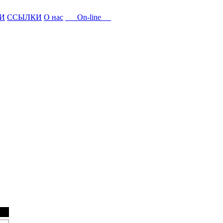
И
ССЫЛКИ
О нас
On-line