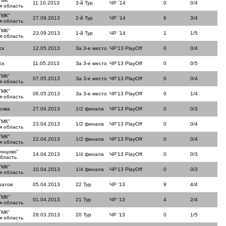
ТМК"
11.10.2013
3-й Тур
ЧР `14
0
0/4
я область
ТМК"
27.09.2013
2-й Тур
ЧР `14
6
3/4
я область
ТМК"
23.09.2013
1-й Тур
ЧР `14
1
1/5
я область
ск
12.05.2013
За 3-е место
ЧР'13 PlayOff
0
0/4
ск
11.05.2013
За 3-е место
ЧР'13 PlayOff
0
0/5
ТМК"
07.05.2013
За 3-е место
ЧР'13 PlayOff
0
0/4
я область
ТМК"
06.05.2013
За 3-е место
ЧР'13 PlayOff
0
1/4
я область
сква
27.04.2013
1/2 финала
ЧР'13 PlayOff
0
0/3
ТМК"
23.04.2013
1/2 финала
ЧР'13 PlayOff
0
0/4
я область
ТМК"
22.04.2013
1/2 финала
ЧР'13 PlayOff
0
0/4
я область
инцово"
14.04.2013
1/4 финала
ЧР'13 PlayOff
0
0/3
область
ТМК"
10.04.2013
1/4 финала
ЧР'13 PlayOff
0
0/3
я область
ратов
05.04.2013
22 Тур
ЧР '13
9
4/4
ТМК"
01.04.2013
21 Тур
ЧР '13
4
2/4
я область
ТМК"
28.03.2013
20 Тур
ЧР '13
0
1/5
я область