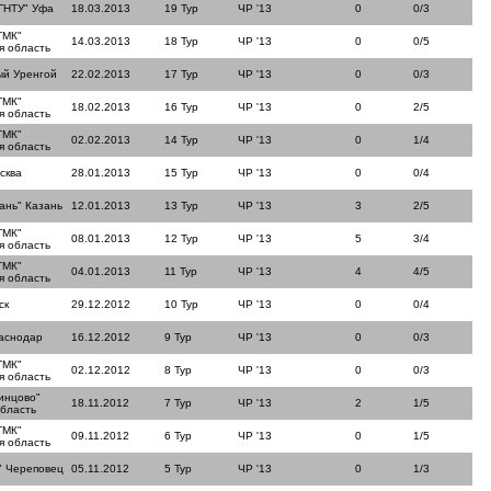
ГНТУ" Уфа
18.03.2013
19 Тур
ЧР '13
0
0/3
ТМК"
14.03.2013
18 Тур
ЧР '13
0
0/5
я область
ый Уренгой
22.02.2013
17 Тур
ЧР '13
0
0/3
ТМК"
18.02.2013
16 Тур
ЧР '13
0
2/5
я область
ТМК"
02.02.2013
14 Тур
ЧР '13
0
1/4
я область
сква
28.01.2013
15 Тур
ЧР '13
0
0/4
ань" Казань
12.01.2013
13 Тур
ЧР '13
3
2/5
ТМК"
08.01.2013
12 Тур
ЧР '13
5
3/4
я область
ТМК"
04.01.2013
11 Тур
ЧР '13
4
4/5
я область
ск
29.12.2012
10 Тур
ЧР '13
0
0/4
аснодар
16.12.2012
9 Тур
ЧР '13
0
0/3
ТМК"
02.12.2012
8 Тур
ЧР '13
0
0/3
я область
инцово"
18.11.2012
7 Тур
ЧР '13
2
1/5
область
ТМК"
09.11.2012
6 Тур
ЧР '13
0
1/5
я область
" Череповец
05.11.2012
5 Тур
ЧР '13
0
1/3