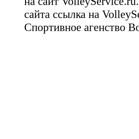
на сайт VolleyService.r
сайта ссылка на VolleyS
Спортивное агенство В