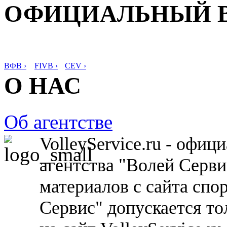
ОФИЦИАЛЬНЫЙ 
ВФВ ›
FIVB ›
CEV ›
О НАС
Об агентстве
VolleyService.ru - офи
агентства "Волей Серв
материалов с сайта спо
Сервис" допускается то