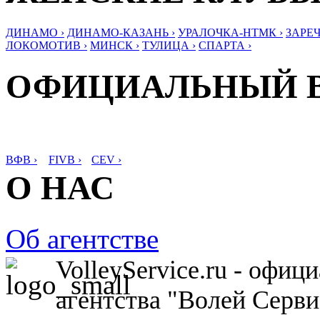
ДИНАМО ›
ДИНАМО-КАЗАНЬ ›
УРАЛОЧКА-НТМК ›
ЗАРЕЧ
ЛОКОМОТИВ ›
МИНСК ›
ТУЛИЦА ›
СПАРТА ›
ОФИЦИАЛЬНЫЙ 
ВФВ ›
FIVB ›
CEV ›
О НАС
Об агентстве
VolleyService.ru - офи
агентства "Волей Серв