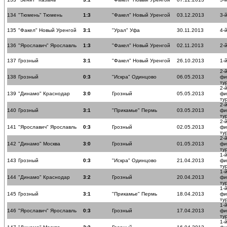
134
"Тюмень" Тюмень
1:3
"Факел" Новый Уренгой
03.12.2013
3-
135
"Факел" Новый Уренгой
3:1
"Урал" Уфа
30.11.2013
4-
136
"Ярославич" Ярославль
1:3
"Факел" Новый Уренгой
02.11.2013
2-
137
Грозный
3:1
"Факел" Новый Уренгой
26.10.2013
1-
2-
138
Грозный
0:3
"Искра" Одинцово
06.05.2013
фи
ту
2-
139
"Динамо" Краснодар
3:0
Грозный
05.05.2013
фи
ту
2-
140
Грозный
3:1
"Прикамье" Пермь
03.05.2013
фи
ту
2-
141
"Ярославич" Ярославль
0:3
Грозный
02.05.2013
фи
ту
2-
142
"Динамо" Москва
3:0
Грозный
01.05.2013
фи
ту
1-
143
Грозный
0:3
"Искра" Одинцово
21.04.2013
фи
ту
1-
144
"Динамо" Краснодар
3:2
Грозный
20.04.2013
фи
ту
1-
145
Грозный
3:1
"Прикамье" Пермь
18.04.2013
фи
ту
1-
146
"Ярославич" Ярославль
0:3
Грозный
17.04.2013
фи
ту
1-