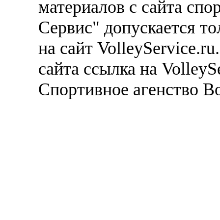
материалов с сайта спо
Сервис" допускается то
на сайт VolleyService.r
сайта ссылка на VolleyS
Спортивное агенство В