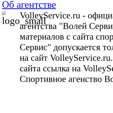
Об агентстве
VolleyService.ru - офи
агентства "Волей Серв
материалов с сайта спо
Сервис" допускается то
на сайт VolleyService.r
сайта ссылка на VolleyS
Спортивное агенство В