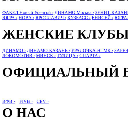
ФАКЕЛ Новый Уренгой ›
ДИНАМО Москва ›
ЗЕНИТ-КАЗАНЬ
ЮГРА ›
НОВА ›
ЯРОСЛАВИЧ ›
КУЗБАСС ›
ЕНИСЕЙ ›
ЮГРА
ЖЕНСКИЕ КЛУБ
ДИНАМО ›
ДИНАМО-КАЗАНЬ ›
УРАЛОЧКА-НТМК ›
ЗАРЕЧ
ЛОКОМОТИВ ›
МИНСК ›
ТУЛИЦА ›
СПАРТА ›
ОФИЦИАЛЬНЫЙ 
ВФВ ›
FIVB ›
CEV ›
О НАС