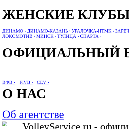
ЖЕНСКИЕ КЛУБ
ДИНАМО ›
ДИНАМО-КАЗАНЬ ›
УРАЛОЧКА-НТМК ›
ЗАРЕЧ
ЛОКОМОТИВ ›
МИНСК ›
ТУЛИЦА ›
СПАРТА ›
ОФИЦИАЛЬНЫЙ 
ВФВ ›
FIVB ›
CEV ›
О НАС
Об агентстве
VolleyService.ru - офи