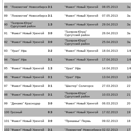
88
"Локомотив" Новосибирск
3:1
"Факел" Новый Уренгой
08.05.2013
За
89
"Локомотив" Новосибирск
3:1
"Факел" Новый Уренгой
07.05.2013
За
"Газпром-Югра"
90
1:3
"Факел" Новый Уренгой
29.04.2013
За
Сургутский район
"Газпром-Югра"
91
"Факел" Новый Уренгой
3:0
26.04.2013
За
Сургутский район
"Газпром-Югра"
92
"Факел" Новый Уренгой
3:0
25.04.2013
За
Сургутский район
93
"Урал" Уфа
3:2
"Факел" Новый Уренгой
18.04.2013
1/
94
"Урал" Уфа
3:1
"Факел" Новый Уренгой
17.04.2013
1/
95
"Факел" Новый Уренгой
1:3
"Урал" Уфа
14.04.2013
1/
96
"Факел" Новый Уренгой
3:1
"Урал" Уфа
13.04.2013
1/
97
"Факел" Новый Уренгой
3:1
"Шахтер" Солигорск
27.03.2013
22
"Газпром-Югра"
98
"Факел" Новый Уренгой
3:1
10.03.2013
21
Сургутский район
99
"Динамо" Краснодар
3:0
"Факел" Новый Уренгой
06.03.2013
20
100
Грозный
0:3
"Факел" Новый Уренгой
17.02.2013
19
101
"Факел" Новый Уренгой
3:0
"Прикамье" Пермь
09.02.2013
18
102
"Факел" Новый Уренгой
3:1
"Локомотив" Новосибирск
02.02.2013
17