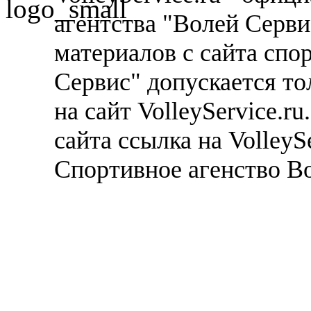
агентства "Волей Серв
материалов с сайта спо
Сервис" допускается то
на сайт VolleyService.r
сайта ссылка на VolleyS
Спортивное агенство В