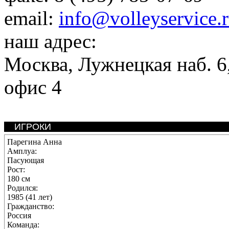
email:
info@volleyservice.
наш адрес:
Москва
,
Лужнецкая наб. 6,
офис 4
ИГРОКИ
Парегина Анна
Амплуа:
Пасующая
Рост:
180 см
Родился:
1985 (41 лет)
Гражданство:
Россия
Команда: