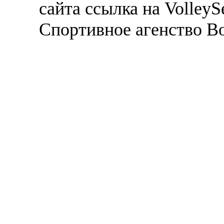
сайта ссылка на VolleyS
Спортивное агенство В