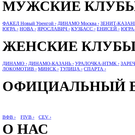
МУЖСКИЕ КЛУБ
ФАКЕЛ Новый Уренгой ›
ДИНАМО Москва ›
ЗЕНИТ-КАЗАНЬ
ЮГРА ›
НОВА ›
ЯРОСЛАВИЧ ›
КУЗБАСС ›
ЕНИСЕЙ ›
ЮГРА
ЖЕНСКИЕ КЛУБ
ДИНАМО ›
ДИНАМО-КАЗАНЬ ›
УРАЛОЧКА-НТМК ›
ЗАРЕЧ
ЛОКОМОТИВ ›
МИНСК ›
ТУЛИЦА ›
СПАРТА ›
ОФИЦИАЛЬНЫЙ 
ВФВ ›
FIVB ›
CEV ›
О НАС