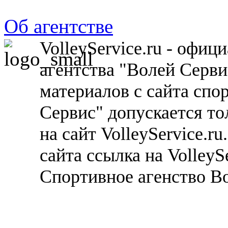
Об агентстве
VolleyService.ru - офи
агентства "Волей Серв
материалов с сайта спо
Сервис" допускается то
на сайт VolleyService.r
сайта ссылка на VolleyS
Спортивное агенство В