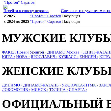
"Протон" Саратов
Перейти к списку игроков
Список игр с участием игр
с
2025
"Протон" Саратов
Пасующая
с
2024
по
2025
"Протон" Саратов
Пасующая
МУЖСКИЕ КЛУБ
ФАКЕЛ Новый Уренгой ›
ДИНАМО Москва ›
ЗЕНИТ-КАЗАНЬ
ЮГРА ›
НОВА ›
ЯРОСЛАВИЧ ›
КУЗБАСС ›
ЕНИСЕЙ ›
ЮГРА
ЖЕНСКИЕ КЛУБ
ДИНАМО ›
ДИНАМО-КАЗАНЬ ›
УРАЛОЧКА-НТМК ›
ЗАРЕЧ
ЛОКОМОТИВ ›
МИНСК ›
ТУЛИЦА ›
СПАРТА ›
ОФИЦИАЛЬНЫЙ 