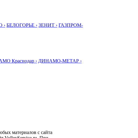
 ›
БЕЛОГОРЬЕ ›
ЗЕНИТ ›
ГАЗПРОМ-
МО Краснодар ›
ДИНАМО-МЕТАР ›
любых материалов с сайта
 VolleyService.ru. При