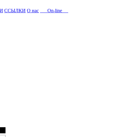
И
ССЫЛКИ
О нас
On-line