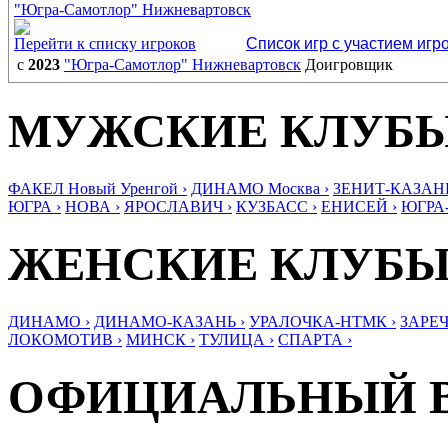
"Югра-Самотлор" Нижневартовск
Перейти к списку игроков
Список игр с участием игр
с
2023
"Югра-Самотлор" Нижневартовск
Доигровщик
МУЖСКИЕ КЛУБ
ФАКЕЛ Новый Уренгой ›
ДИНАМО Москва ›
ЗЕНИТ-КАЗАНЬ
ЮГРА ›
НОВА ›
ЯРОСЛАВИЧ ›
КУЗБАСС ›
ЕНИСЕЙ ›
ЮГРА
ЖЕНСКИЕ КЛУБ
ДИНАМО ›
ДИНАМО-КАЗАНЬ ›
УРАЛОЧКА-НТМК ›
ЗАРЕЧ
ЛОКОМОТИВ ›
МИНСК ›
ТУЛИЦА ›
СПАРТА ›
ОФИЦИАЛЬНЫЙ 