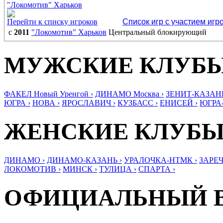
"Локомотив" Харьков
Перейти к списку игроков
Список игр с участием игр
с
2011
"Локомотив" Харьков
Центральный блокирующий
МУЖСКИЕ КЛУБ
ФАКЕЛ Новый Уренгой ›
ДИНАМО Москва ›
ЗЕНИТ-КАЗАНЬ
ЮГРА ›
НОВА ›
ЯРОСЛАВИЧ ›
КУЗБАСС ›
ЕНИСЕЙ ›
ЮГРА
ЖЕНСКИЕ КЛУБ
ДИНАМО ›
ДИНАМО-КАЗАНЬ ›
УРАЛОЧКА-НТМК ›
ЗАРЕЧ
ЛОКОМОТИВ ›
МИНСК ›
ТУЛИЦА ›
СПАРТА ›
ОФИЦИАЛЬНЫЙ 